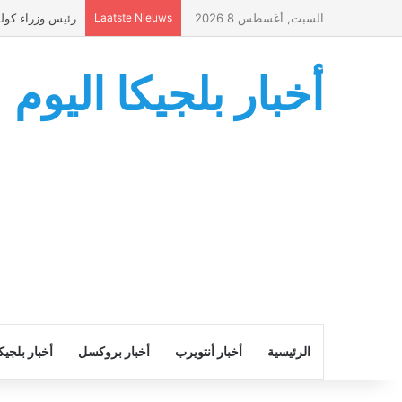
ظر ناقلات النفط
Laatste Nieuws
السبت, أغسطس 8 2026
أخبار بلجيكا اليوم
خبار بلجيكا
أخبار بروكسل
أخبار أنتويرب
الرئيسية