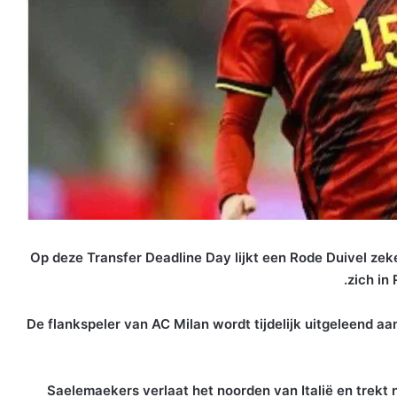
Op deze Transfer Deadline Day lijkt een Rode Duivel zek
zich in
De flankspeler van AC Milan wordt tijdelijk uitgeleend aa
Saelemaekers verlaat het noorden van Italië en trekt n