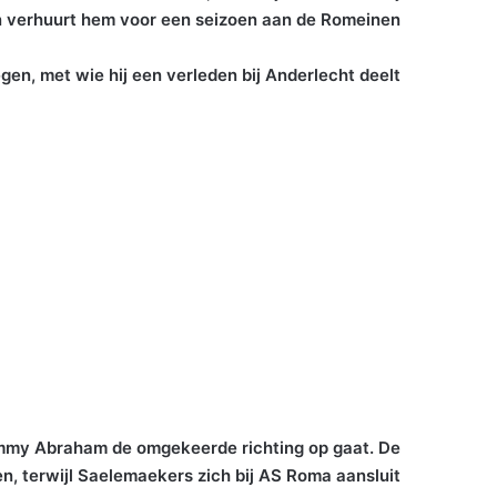
 verhuurt hem voor een seizoen aan de Romeinen.
en, met wie hij een verleden bij Anderlecht deelt.
Tammy Abraham de omgekeerde richting op gaat. De
en, terwijl Saelemaekers zich bij AS Roma aansluit.