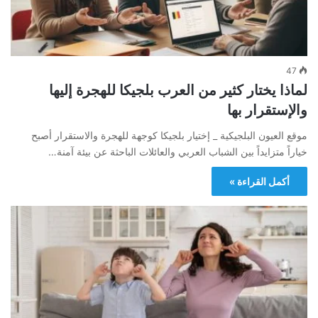
47
لماذا يختار كثير من العرب بلجيكا للهجرة إليها
والإستقرار بها
موقع العيون البلجيكية _ إختيار بلجيكا كوجهة للهجرة والاستقرار أصبح
خياراً متزايداً بين الشباب العربي والعائلات الباحثة عن بيئة آمنة…
أكمل القراءة »