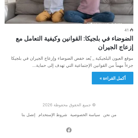
41
الضوضاء في بلجيكا: القوانين وكيفية التعامل مع
إزعاج الجيران
موقع العيون البلجيكية _ يُعد خفض الضوضاء وإزعاج الجيران في بلجيكا
جزءاً مهماً من القوانين الإجتماعية التي تهدف إلى حماية…
أكمل القراءة »
© جميع الحقوق محفوظة 2026
من نحن
سياسة الخصوصية
شروط الإستخدام
إتصل بنا
فيسبوك